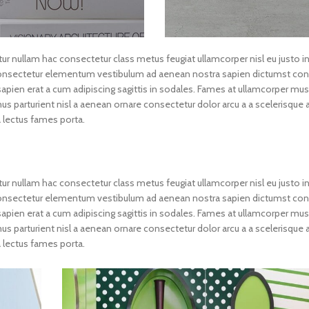
ur nullam hac consectetur class metus feugiat ullamcorper nisl eu justo in
as consectetur elementum vestibulum ad aenean nostra sapien dictumst 
pien erat a cum adipiscing sagittis in sodales. Fames at ullamcorper mus
parturient nisl a aenean ornare consectetur dolor arcu a a scelerisque ad
lectus fames porta.
ur nullam hac consectetur class metus feugiat ullamcorper nisl eu justo in
as consectetur elementum vestibulum ad aenean nostra sapien dictumst 
pien erat a cum adipiscing sagittis in sodales. Fames at ullamcorper mus
parturient nisl a aenean ornare consectetur dolor arcu a a scelerisque ad
lectus fames porta.