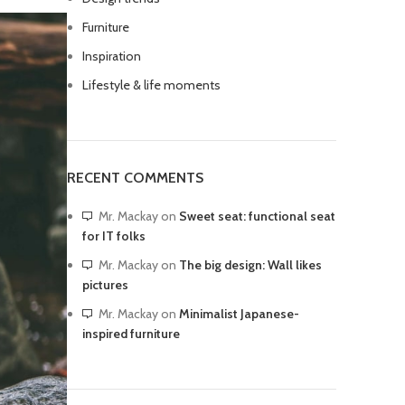
Furniture
Inspiration
Lifestyle & life moments
RECENT COMMENTS
Mr. Mackay
on
Sweet seat: functional seat
for IT folks
Mr. Mackay
on
The big design: Wall likes
pictures
Mr. Mackay
on
Minimalist Japanese-
inspired furniture