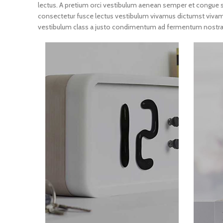
lectus. A pretium orci vestibulum aenean semper et congue sa
consectetur fusce lectus vestibulum vivamus dictumst vivamus 
vestibulum class a justo condimentum ad fermentum nostra 