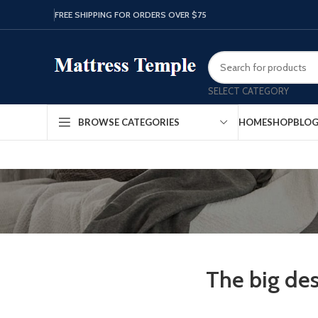
FREE SHIPPING FOR ORDERS OVER $75
SELECT CATEGORY
HOME
SHOP
BLO
BROWSE CATEGORIES
The big des