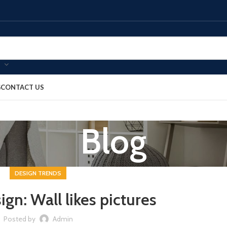
G
CONTACT US
Blog
DESIGN TRENDS
ign: Wall likes pictures
Posted by
Admin