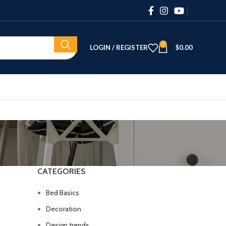
0
LOGIN / REGISTER
$
0.00
CATEGORIES
Bed Basics
Decoration
Design trends