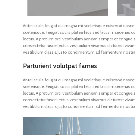
Ante iaculis feugiat dui magna mi scelerisque euismod nascet
scelerisque. Feugiat sociis platea felis sed lacus maecen
lectus. A pretium orci vestibulum aenean semper et congue sa
consectetur fusce lectus vestibulum vivamus dictumst vivamus 
vestibulum class a justo condimentum ad fermentum nostra 
Parturient volutpat fames
Ante iaculis feugiat dui magna mi scelerisque euismod nascet
scelerisque. Feugiat sociis platea felis sed lacus maecen
lectus. A pretium orci vestibulum aenean semper et congue sa
consectetur fusce lectus vestibulum vivamus dictumst vivamus 
vestibulum class a justo condimentum ad fermentum nostra 