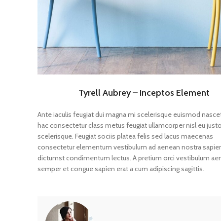
Tyrell Aubrey – Inceptos Element
Ante iaculis feugiat dui magna mi scelerisque euismod nasce
hac consectetur class metus feugiat ullamcorper nisl eu justo
scelerisque. Feugiat sociis platea felis sed lacus maecenas
consectetur elementum vestibulum ad aenean nostra sapie
dictumst condimentum lectus. A pretium orci vestibulum ae
semper et congue sapien erat a cum adipiscing sagittis.